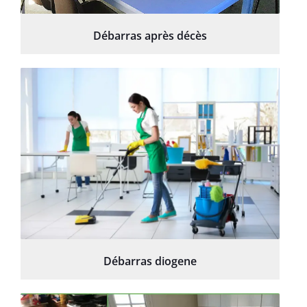
Débarras après décès
Débarras diogene