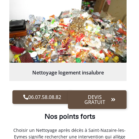
Nettoyage logement insalubre
06.07.58.08.82
DEVIS
GRATUIT
Nos points forts
Choisir un Nettoyage après décès à Saint-Nazaire-les-
Eymes signifie rechercher une intervention qui allège