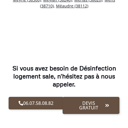
(38710)
,
Méaudre (38112)
Si vous avez besoin de Désinfection
logement sale, n'hésitez pas à nous
appeler.
06.07.58.08.82
DEVIS
GRATUIT