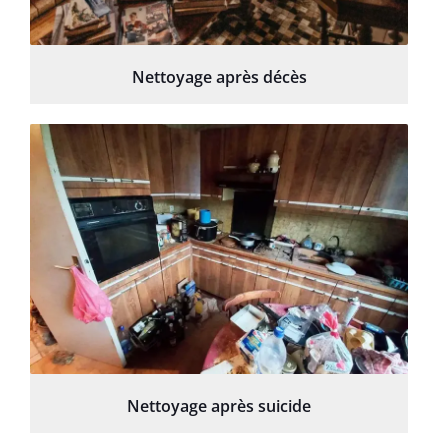
Nettoyage après décès
Nettoyage après suicide