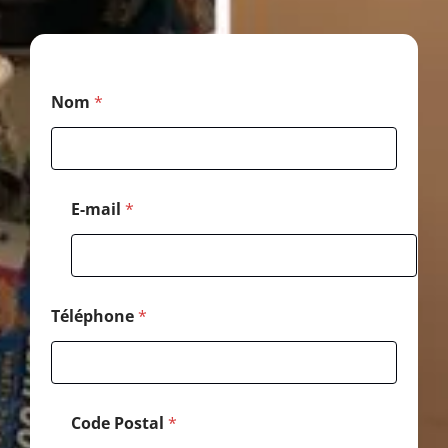
*
Nom
*
*
*
E-mail
*
Téléphone
*
Code Postal
*