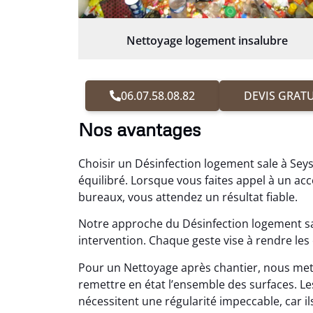
Nettoyage logement insalubre
06.07.58.08.82
DEVIS GRATU
Nos avantages
Choisir un Désinfection logement sale à Seys
équilibré. Lorsque vous faites appel à un 
bureaux, vous attendez un résultat fiable.
Notre approche du Désinfection logement sa
intervention. Chaque geste vise à rendre les
Pour un Nettoyage après chantier, nous me
remettre en état l’ensemble des surfaces.
nécessitent une régularité impeccable, car ils