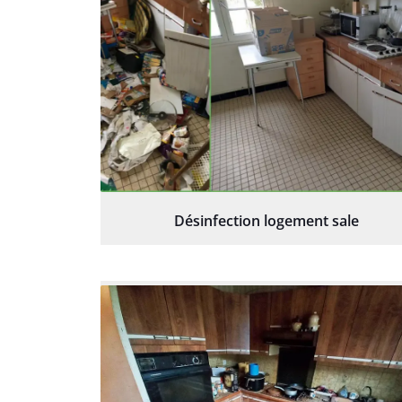
Désinfection logement sale