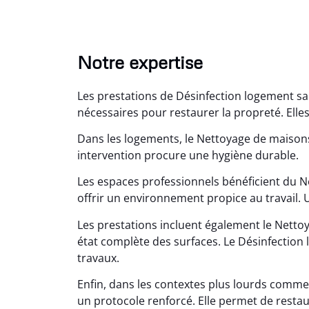
Notre expertise
Les prestations de Désinfection logement sa
nécessaires pour restaurer la propreté. Elles
Dans les logements, le Nettoyage de maiso
intervention procure une hygiène durable.
Les espaces professionnels bénéficient du 
Lé
offrir un environnement propice au travail. U
15
Les prestations incluent également le Nettoy
Nettoy
état complète des surfaces. Le Désinfection l
très réu
travaux.
en é
Enfin, dans les contextes plus lourds comme
un protocole renforcé. Elle permet de restaur