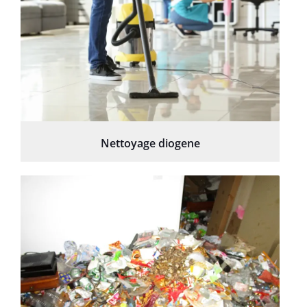
Nettoyage diogene