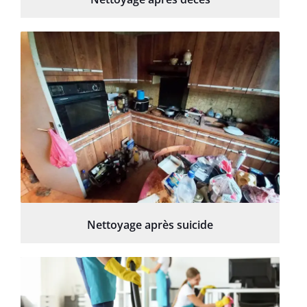
Nettoyage après suicide