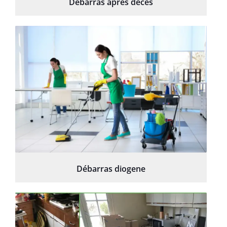
Débarras après décès
Débarras diogene