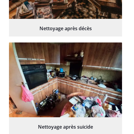
Nettoyage après décès
Nettoyage après suicide