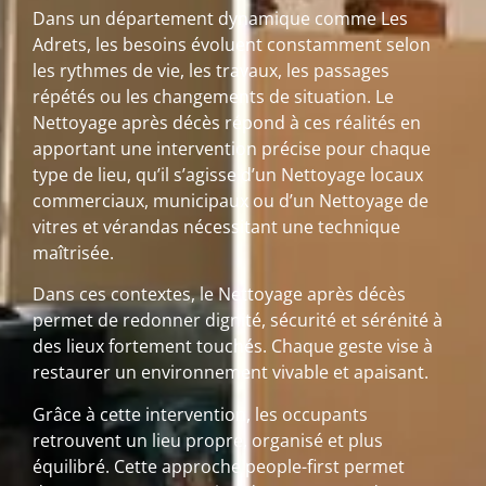
Dans un département dynamique comme Les
Adrets, les besoins évoluent constamment selon
les rythmes de vie, les travaux, les passages
répétés ou les changements de situation. Le
Nettoyage après décès répond à ces réalités en
apportant une intervention précise pour chaque
type de lieu, qu’il s’agisse d’un Nettoyage locaux
commerciaux, municipaux ou d’un Nettoyage de
vitres et vérandas nécessitant une technique
maîtrisée.
Dans ces contextes, le Nettoyage après décès
permet de redonner dignité, sécurité et sérénité à
des lieux fortement touchés. Chaque geste vise à
restaurer un environnement vivable et apaisant.
Grâce à cette intervention, les occupants
retrouvent un lieu propre, organisé et plus
équilibré. Cette approche people-first permet