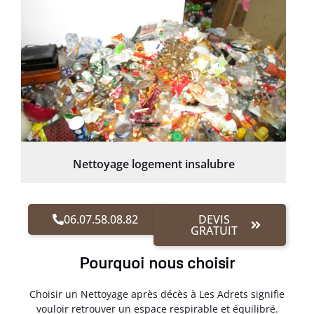
Nettoyage logement insalubre
06.07.58.08.82
DEVIS
GRATUIT
Pourquoi nous choisir
Choisir un Nettoyage après décès à Les Adrets signifie
vouloir retrouver un espace respirable et équilibré.