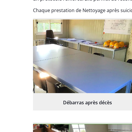
Chaque prestation de Nettoyage après suicid
Débarras après décès