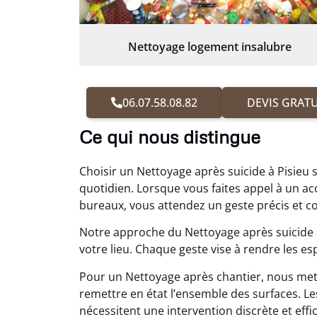
Nettoyage logement insalubre
06.07.58.08.82
DEVIS GRATU
Ce qui nous distingue
Choisir un Nettoyage après suicide à Pisieu s
quotidien. Lorsque vous faites appel à un
bureaux, vous attendez un geste précis et c
Notre approche du Nettoyage après suicide à 
votre lieu. Chaque geste vise à rendre les es
Pour un Nettoyage après chantier, nous met
remettre en état l’ensemble des surfaces. 
nécessitent une intervention discrète et effica