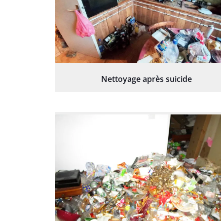
Nettoyage après suicide