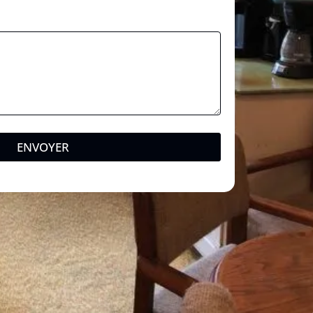
ENVOYER