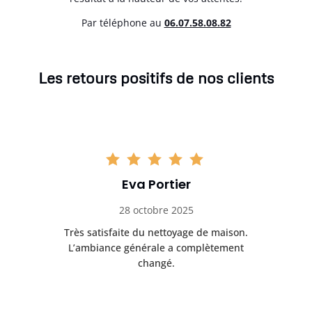
Par téléphone au
06.07.58.08.82
Les retours positifs de nos clients
Eva Portier
28 octobre 2025
ble.
Très satisfaite du nettoyage de maison.
Le 
 en
L’ambiance générale a complètement
ret
changé.