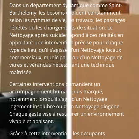
Dans un département dynamique comme Saint-
Barthélemy, les besoins évoluent constamment
selon les rythmes de vie, les travaux, les passages
répétés ou les changements de situation. Le
Nettoyage après suicide répond à ces réalités en
apportant une intervention précise pour chaque
type de lieu, qu’il s’agisse d’un Nettoyage locaux
commerciaux, municipaux ou d’un Nettoyage de
vitres et vérandas nécessitant une technique
maîtrisée.
Certaines interventions demandent un
accompagnement humain plus marqué,
notamment lorsqu’il s’agit d’un Nettoyage
logement insalubre ou d’un Nettoyage diogène.
Chaque geste vise à restaurer un environnement
vivable et apaisant.
Grâce à cette intervention, les occupants