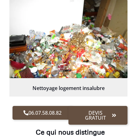
Nettoyage logement insalubre
06.07.58.08.82
DEVIS
GRATUIT
Ce qui nous distingue