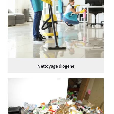
Nettoyage diogene