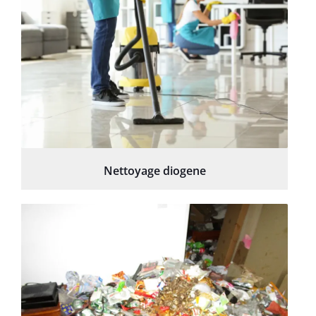
Nettoyage diogene