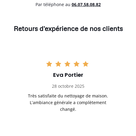
Par téléphone au
06.07.58.08.82
Retours d'expérience de nos clients
Eva Portier
28 octobre 2025
ble.
Très satisfaite du nettoyage de maison.
Le 
 en
L’ambiance générale a complètement
ret
changé.