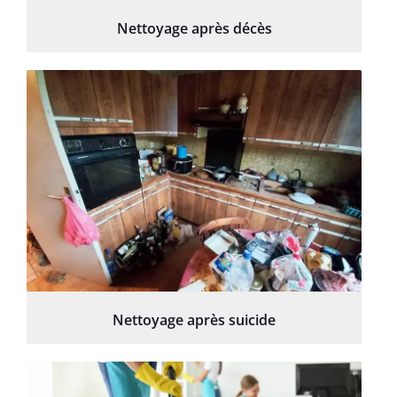
Nettoyage après décès
Nettoyage après suicide