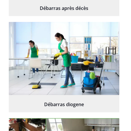
Débarras après décès
Débarras diogene