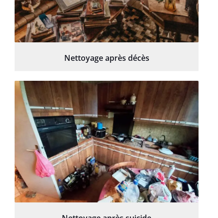
Nettoyage après décès
Nettoyage après suicide