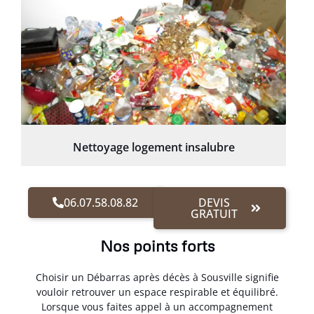
Nettoyage logement insalubre
06.07.58.08.82
DEVIS
GRATUIT
Nos points forts
Choisir un Débarras après décès à Sousville signifie
vouloir retrouver un espace respirable et équilibré.
Lorsque vous faites appel à un accompagnement