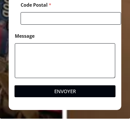
Code Postal
*
Message
ENVOYER