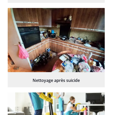
Nettoyage après suicide