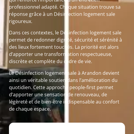
professionnel adapté. Chaque situation trouve sa
réponse grâce à un Désinfection logement sale
rigoureux.
Dans ces contextes, le Désinfection logement sale
permet de redonner dignité, sécurité et sérénité à
des lieux fortement touchés. La priorité est alors
d’apporter une transformation respectueuse,
discrète et complète du cadre de vie.
Le Désinfection logement sale à Arandon devient
ainsi un véritable soutien dans l’amélioration du
quotidien. Cette approche people-first permet
d’apporter une sensation de renouveau, de
légèreté et de bien-être indispensable au confort
de chaque espace.