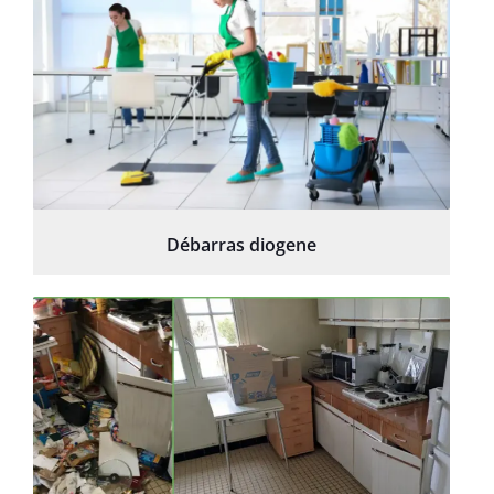
Débarras diogene