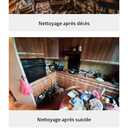
Nettoyage après décès
Nettoyage après suicide