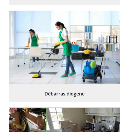
Débarras diogene