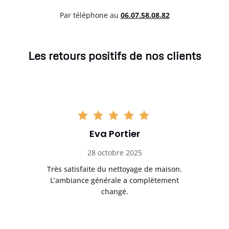
Par téléphone au
06.07.58.08.82
Les retours positifs de nos clients
Eva Portier
28 octobre 2025
ble.
Très satisfaite du nettoyage de maison.
Le 
 en
L’ambiance générale a complètement
ret
changé.