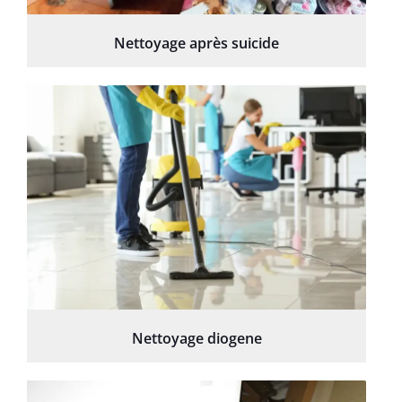
Nettoyage après suicide
Nettoyage diogene