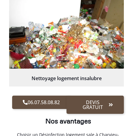
Nettoyage logement insalubre
06.07.58.08.82
DEVIS
GRATUIT
Nos avantages
Choisir un Désinfection logement sale à Charvieu-