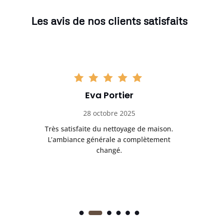
Les avis de nos clients satisfaits
Eva Portier
28 octobre 2025
ble.
Très satisfaite du nettoyage de maison.
Le 
 en
L’ambiance générale a complètement
ret
changé.