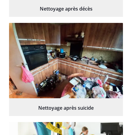
Nettoyage après décès
Nettoyage après suicide