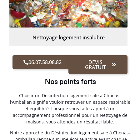
Nettoyage logement insalubre
06.07.58.08.82
DEVIS
GRATUIT
Nos points forts
Choisir un Désinfection logement sale à Chonas-
l’Amballan signifie vouloir retrouver un espace respirable
et équilibré. Lorsque vous faites appel à un
accompagnement professionnel pour un Nettoyage de
maisons, vous attendez un résultat fiable.
Notre approche du Désinfection logement sale à Chonas-
l’Amballan repose sur une écoute active avant chaque