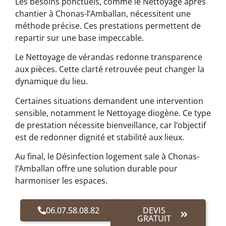
Les besoins ponctuels, comme le Nettoyage après
chantier à Chonas-l’Amballan, nécessitent une
méthode précise. Ces prestations permettent de
repartir sur une base impeccable.
Le Nettoyage de vérandas redonne transparence
aux pièces. Cette clarté retrouvée peut changer la
dynamique du lieu.
Certaines situations demandent une intervention
sensible, notamment le Nettoyage diogène. Ce type
de prestation nécessite bienveillance, car l’objectif
est de redonner dignité et stabilité aux lieux.
Au final, le Désinfection logement sale à Chonas-
l’Amballan offre une solution durable pour
harmoniser les espaces.
06.07.58.08.82
DEVIS
GRATUIT