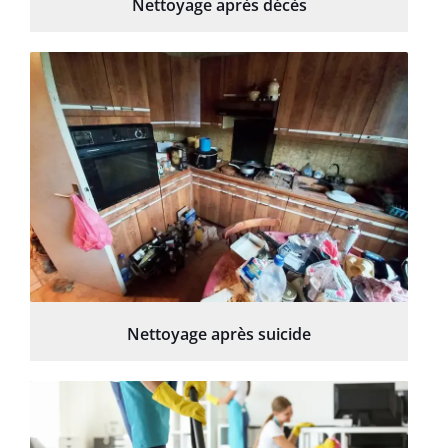
Nettoyage après décès
Nettoyage après suicide