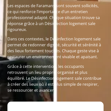
Les espaces de Faramans sont souvent sollicités,
ce qui renforce l’importance d’un entretien
professionnel adapté. Chaque situation trouve sa
réponse grâce à un Désinfection logement sale
rigoureux.
Dans ces contextes, le Désinfection logement sale
permet de redonner dignité, sécurité et sérénité à
des lieux fortement touchés. Chaque geste vise à
restaurer un environnement vivable et apaisant.
Grâce à cette intervention, les occupants
retrouvent un lieu propre, organisé et plus
équilibré. Le Désinfection logement sale contribue
à créer des lieux où il est plus simple de respirer,
se ressourcer et avancer.