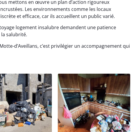
us mettons en œuvre un plan d’action rigoureux
s incrustées. Les environnements comme les locaux
rète et efficace, car ils accueillent un public varié.
ttoyage logement insalubre demandent une patience
la salubrité.
Motte-d’Aveillans, c’est privilégier un accompagnement qui