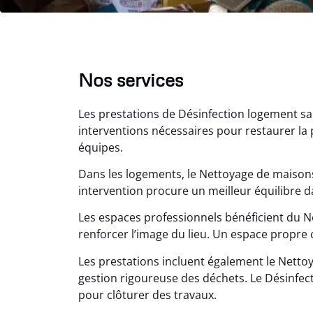
Nos services
Les prestations de Désinfection logement sa
interventions nécessaires pour restaurer la pr
équipes.
Dans les logements, le Nettoyage de maisons
Lé
intervention procure un meilleur équilibre d
15
Les espaces professionnels bénéficient du N
renforcer l’image du lieu. Un espace propre 
Nettoy
très réu
Les prestations incluent également le Nett
en é
gestion rigoureuse des déchets. Le Désinfecti
pour clôturer des travaux.