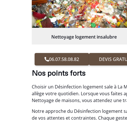
Nettoyage logement insalubre
06.07.58.08.82
DEVIS GRATU
Nos points forts
Choisir un Désinfection logement sale à La M
allège votre quotidien. Lorsque vous faite
Nettoyage de maisons, vous attendez une tran
Notre approche du Désinfection logement sa
de vos attentes et contraintes. Chaque geste 