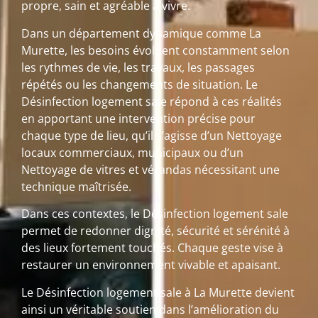
propre, sain et agréable à vivre.
Dans un département dynamique comme La
Murette, les besoins évoluent constamment selon
les rythmes de vie, les travaux, les passages
répétés ou les changements de situation. Le
Désinfection logement sale répond à ces réalités
en apportant une intervention précise pour
chaque type de lieu, qu’il s’agisse d’un Nettoyage
locaux commerciaux, municipaux ou d’un
Nettoyage de vitres et vérandas nécessitant une
technique maîtrisée.
Dans ces contextes, le Désinfection logement sale
permet de redonner dignité, sécurité et sérénité à
des lieux fortement touchés. Chaque geste vise à
restaurer un environnement vivable et apaisant.
Le Désinfection logement sale à La Murette devient
ainsi un véritable soutien dans l’amélioration du