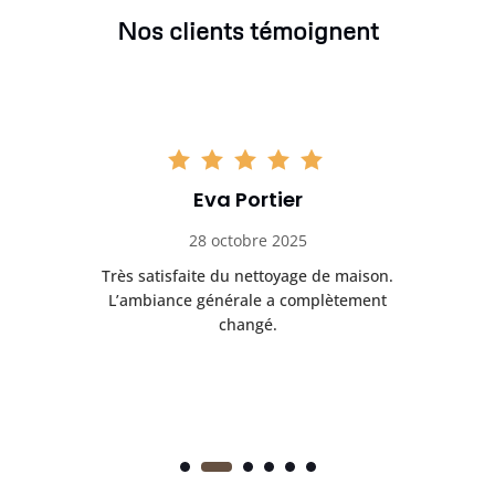
Nos clients témoignent
Eva Portier
28 octobre 2025
ble.
Très satisfaite du nettoyage de maison.
Le 
 en
L’ambiance générale a complètement
ret
changé.