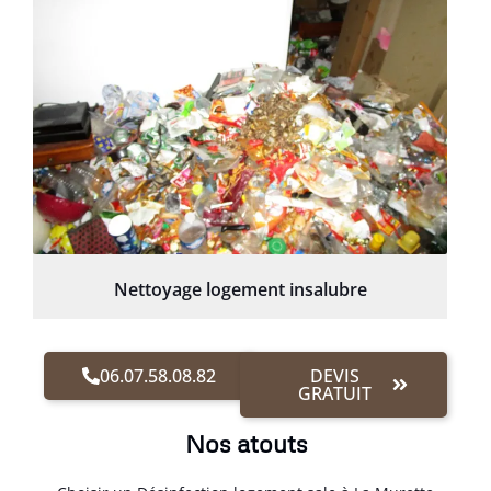
Nettoyage logement insalubre
06.07.58.08.82
DEVIS
GRATUIT
Nos atouts