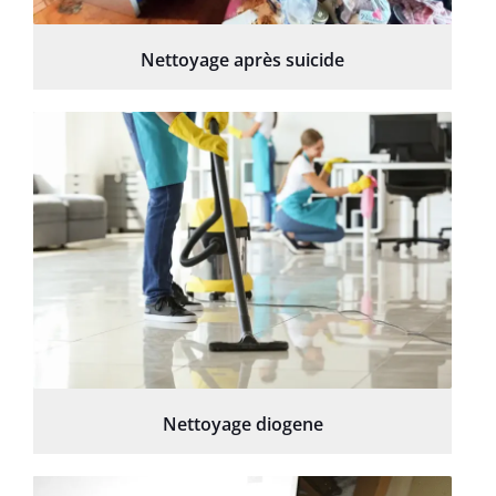
Nettoyage après suicide
Nettoyage diogene