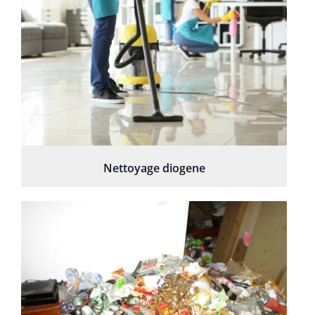
Nettoyage diogene