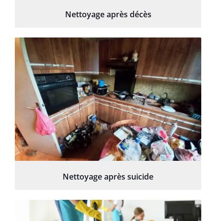
Nettoyage après décès
Nettoyage après suicide