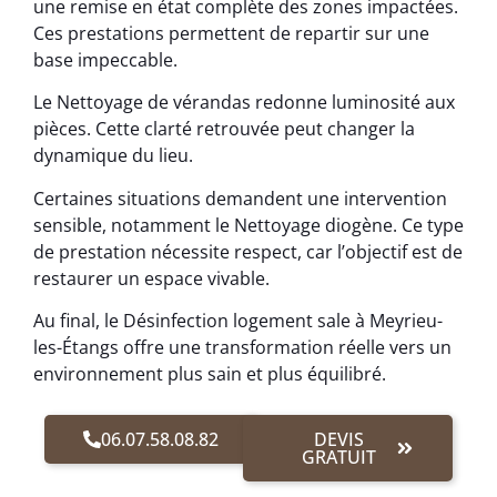
une remise en état complète des zones impactées.
Ces prestations permettent de repartir sur une
base impeccable.
Le Nettoyage de vérandas redonne luminosité aux
pièces. Cette clarté retrouvée peut changer la
dynamique du lieu.
Certaines situations demandent une intervention
sensible, notamment le Nettoyage diogène. Ce type
de prestation nécessite respect, car l’objectif est de
restaurer un espace vivable.
Au final, le Désinfection logement sale à Meyrieu-
les-Étangs offre une transformation réelle vers un
environnement plus sain et plus équilibré.
06.07.58.08.82
DEVIS
GRATUIT