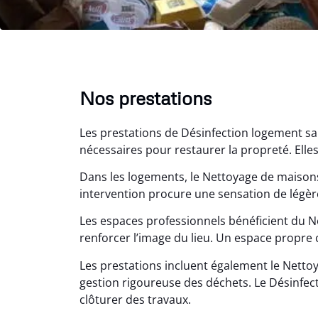
Nos prestations
Les prestations de Désinfection logement sa
nécessaires pour restaurer la propreté. Elles
Dans les logements, le Nettoyage de maisons
intervention procure une sensation de légèr
Les espaces professionnels bénéficient du 
Lé
renforcer l’image du lieu. Un espace propre c
15
Les prestations incluent également le Nett
Nettoy
gestion rigoureuse des déchets. Le Désinfect
très réu
clôturer des travaux.
en é