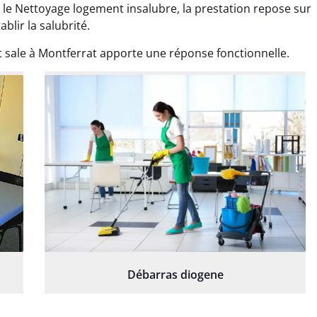
 le Nettoyage logement insalubre, la prestation repose sur
proprement.
rentrant chez soi.
blir la salubrité.
 sale à Montferrat apporte une réponse fonctionnelle.
Débarras diogene