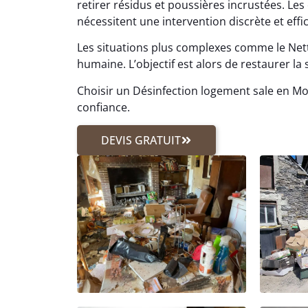
retirer résidus et poussières incrustées. 
nécessitent une intervention discrète et effica
Les situations plus complexes comme le N
humaine. L’objectif est alors de restaurer la 
Choisir un Désinfection logement sale en Mon
confiance.
DEVIS GRATUIT