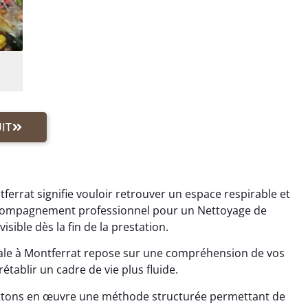
IT
ferrat signifie vouloir retrouver un espace respirable et
accompagnement professionnel pour un Nettoyage de
ible dès la fin de la prestation.
ale à Montferrat repose sur une compréhension de vos
établir un cadre de vie plus fluide.
ttons en œuvre une méthode structurée permettant de