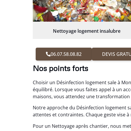
Nettoyage logement insalubre
06.07.58.08.82
DEVIS GRATU
Nos points forts
Choisir un Désinfection logement sale à Mont
équilibré. Lorsque vous faites appel à un 
maisons, vous attendez une transformation vis
Notre approche du Désinfection logement s
attentes et contraintes. Chaque geste vise à r
Pour un Nettoyage après chantier, nous me