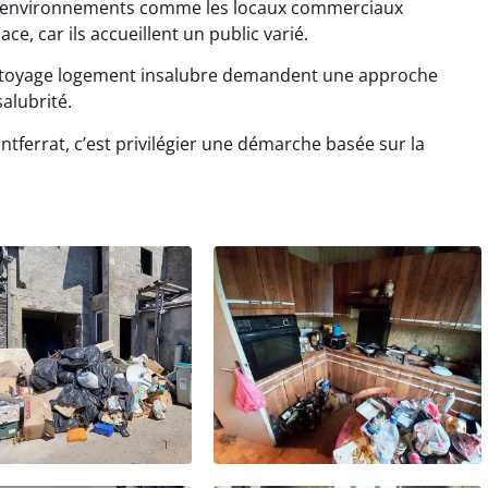
Les environnements comme les locaux commerciaux
ce, car ils accueillent un public varié.
ettoyage logement insalubre demandent une approche
salubrité.
tferrat, c’est privilégier une démarche basée sur la