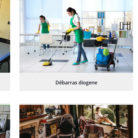
Débarras diogene