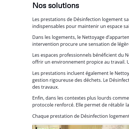
Nos solutions
Les prestations de Désinfection logement sa
indispensables pour maintenir un espace sain
Dans les logements, le Nettoyage d’appartem
intervention procure une sensation de légèr
Les espaces professionnels bénéficient du N
Lé
offrir un environnement propice au travail.
15
Les prestations incluent également le Nett
Nettoy
gestion rigoureuse des déchets. Le Désinfecti
très réu
des travaux.
en é
Enfin, dans les contextes plus lourds comme
protocole renforcé. Elle permet de rétablir la
Chaque prestation de Désinfection logement 