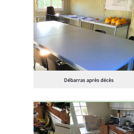
Débarras après décès