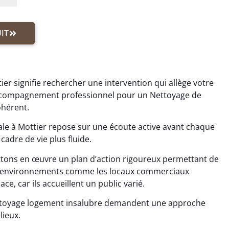
IT
er signifie rechercher une intervention qui allège votre
 accompagnement professionnel pour un Nettoyage de
ohérent.
le à Mottier repose sur une écoute active avant chaque
cadre de vie plus fluide.
tons en œuvre un plan d’action rigoureux permettant de
Les environnements comme les locaux commerciaux
ce, car ils accueillent un public varié.
ettoyage logement insalubre demandent une approche
lieux.