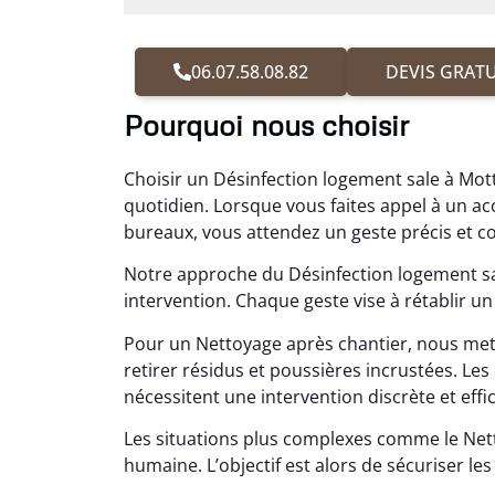
06.07.58.08.82
DEVIS GRATU
Pourquoi nous choisir
Choisir un Désinfection logement sale à Motti
quotidien. Lorsque vous faites appel à un
bureaux, vous attendez un geste précis et c
Notre approche du Désinfection logement sa
intervention. Chaque geste vise à rétablir un 
Pour un Nettoyage après chantier, nous met
retirer résidus et poussières incrustées. 
nécessitent une intervention discrète et effica
Les situations plus complexes comme le N
humaine. L’objectif est alors de sécuriser les 