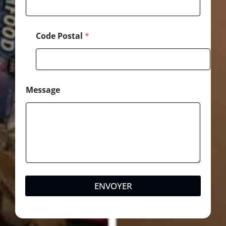
Code Postal
*
Message
ENVOYER