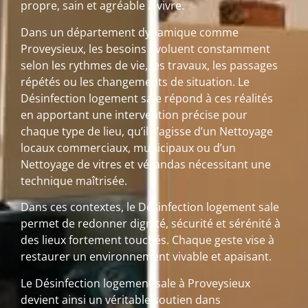
propre, sain et agréable à vivre.
Dans un département dynamique comme
Proveysieux, les besoins évoluent constamment
selon les rythmes de vie, les travaux, les passages
répétés ou les changements de situation. Le
Désinfection logement sale répond à ces réalités
en apportant une intervention précise pour
chaque type de lieu, qu’il s’agisse d’un Nettoyage
locaux commerciaux, municipaux ou d’un
Nettoyage de vitres et vérandas nécessitant une
technique maîtrisée.
Dans ces contextes, le Désinfection logement sale
permet de redonner dignité, sécurité et sérénité à
des lieux fortement touchés. Chaque geste vise à
restaurer un environnement vivable et apaisant.
Le Désinfection logement sale à Proveysieux
devient ainsi un véritable soutien dans