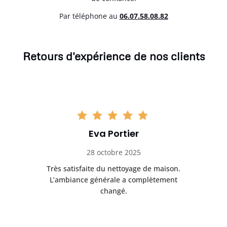
Par téléphone au
06.07.58.08.82
Retours d'expérience de nos clients
Eva Portier
28 octobre 2025
ble.
Très satisfaite du nettoyage de maison.
Le 
 en
L’ambiance générale a complètement
ret
changé.