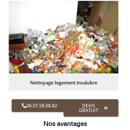
Nettoyage logement insalubre
06.07.58.08.82
DEVIS
GRATUIT
Nos avantages