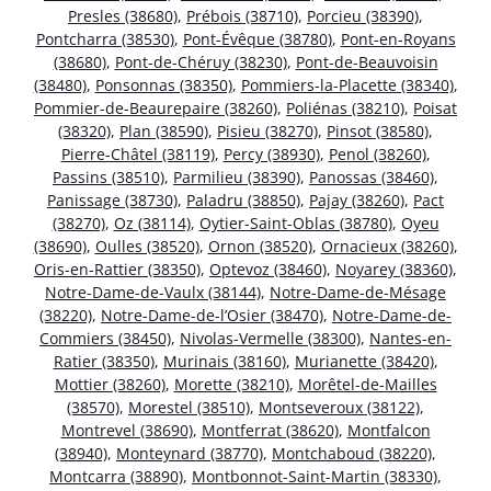
Presles (38680)
,
Prébois (38710)
,
Porcieu (38390)
,
Pontcharra (38530)
,
Pont-Évêque (38780)
,
Pont-en-Royans
(38680)
,
Pont-de-Chéruy (38230)
,
Pont-de-Beauvoisin
(38480)
,
Ponsonnas (38350)
,
Pommiers-la-Placette (38340)
,
Pommier-de-Beaurepaire (38260)
,
Poliénas (38210)
,
Poisat
(38320)
,
Plan (38590)
,
Pisieu (38270)
,
Pinsot (38580)
,
Pierre-Châtel (38119)
,
Percy (38930)
,
Penol (38260)
,
Passins (38510)
,
Parmilieu (38390)
,
Panossas (38460)
,
Panissage (38730)
,
Paladru (38850)
,
Pajay (38260)
,
Pact
(38270)
,
Oz (38114)
,
Oytier-Saint-Oblas (38780)
,
Oyeu
(38690)
,
Oulles (38520)
,
Ornon (38520)
,
Ornacieux (38260)
,
Oris-en-Rattier (38350)
,
Optevoz (38460)
,
Noyarey (38360)
,
Notre-Dame-de-Vaulx (38144)
,
Notre-Dame-de-Mésage
(38220)
,
Notre-Dame-de-l’Osier (38470)
,
Notre-Dame-de-
Commiers (38450)
,
Nivolas-Vermelle (38300)
,
Nantes-en-
Ratier (38350)
,
Murinais (38160)
,
Murianette (38420)
,
Mottier (38260)
,
Morette (38210)
,
Morêtel-de-Mailles
(38570)
,
Morestel (38510)
,
Montseveroux (38122)
,
Montrevel (38690)
,
Montferrat (38620)
,
Montfalcon
(38940)
,
Monteynard (38770)
,
Montchaboud (38220)
,
Montcarra (38890)
,
Montbonnot-Saint-Martin (38330)
,