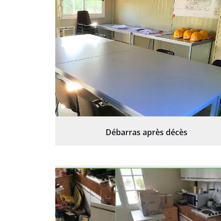
Débarras après décès