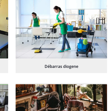
Débarras diogene