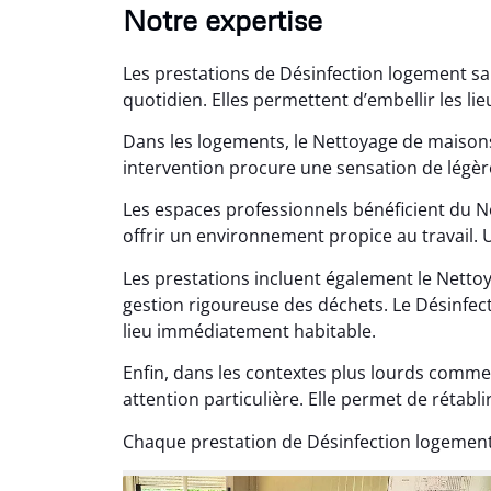
Notre expertise
Les prestations de Désinfection logement sa
quotidien. Elles permettent d’embellir les li
Dans les logements, le Nettoyage de maisons
intervention procure une sensation de légèr
Lé
Les espaces professionnels bénéficient du 
15
offrir un environnement propice au travail.
Nettoy
Les prestations incluent également le Nett
très réu
gestion rigoureuse des déchets. Le Désinfect
en é
lieu immédiatement habitable.
Enfin, dans les contextes plus lourds comme
attention particulière. Elle permet de rétablir
Chaque prestation de Désinfection logement 