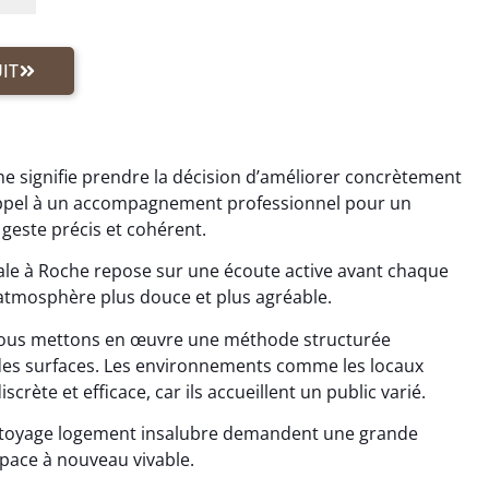
IT
he signifie prendre la décision d’améliorer concrètement
appel à un accompagnement professionnel pour un
geste précis et cohérent.
le à Roche repose sur une écoute active avant chaque
 atmosphère plus douce et plus agréable.
ous mettons en œuvre une méthode structurée
des surfaces. Les environnements comme les locaux
rète et efficace, car ils accueillent un public varié.
ttoyage logement insalubre demandent une grande
espace à nouveau vivable.