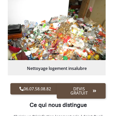
Nettoyage logement insalubre
06.07.58.08.82
DEVIS
GRATUIT
Ce qui nous distingue