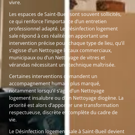
vivre.
Les espaces de Saint-Bueil sont souvent sollicités,
ce qui renforce l’importance d’un entretien
professionnel adapté. Le Désinfection logement
sale répond à ces réalités en apportant une
intervention précise pour chaque type de lieu, qu’il
s’agisse d’un Nettoyage locaux commerciaux,
municipaux ou d’un Nettoyage de vitres et
vérandas nécessitant une technique maîtrisée.
Certaines interventions demandent un
accompagnement humain plus marqué,
notamment lorsqu’il s’agit d’un Nettoyage
logement insalubre ou d’un Nettoyage diogène. La
priorité est alors d’apporter une transformation
respectueuse, discrète et complète du cadre de
vie.
Le Désinfection logement sale à Saint-Bueil devient