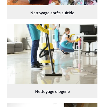
Nettoyage après suicide
Nettoyage diogene