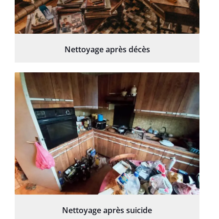
Nettoyage après décès
Nettoyage après suicide