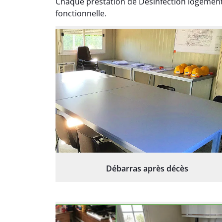
Chaque prestation de Désinfection logement
fonctionnelle.
Débarras après décès