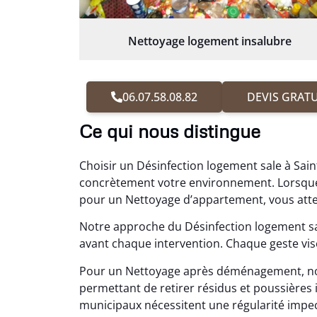
Nettoyage logement insalubre
06.07.58.08.82
DEVIS GRATU
Ce qui nous distingue
Choisir un Désinfection logement sale à Saint
concrètement votre environnement. Lorsque
pour un Nettoyage d’appartement, vous atten
Notre approche du Désinfection logement sal
avant chaque intervention. Chaque geste vis
Pour un Nettoyage après déménagement, no
permettant de retirer résidus et poussière
municipaux nécessitent une régularité impecca