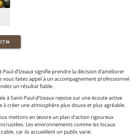
IT
-Paul-d’Izeaux signifie prendre la décision d’améliorer
 vous faites appel à un accompagnement professionnel
dez un résultat fiable.
e à Saint-Paul-d’Izeaux repose sur une écoute active
e à créer une atmosphère plus douce et plus agréable.
us mettons en œuvre un plan d’action rigoureux
s incrustées. Les environnements comme les locaux
ble, car ils accueillent un public varié.