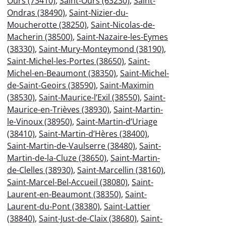
Ours (73410)
,
Saint-Ours (63230)
,
Saint-
Ondras (38490)
,
Saint-Nizier-du-
Moucherotte (38250)
,
Saint-Nicolas-de-
Macherin (38500)
,
Saint-Nazaire-les-Eymes
(38330)
,
Saint-Mury-Monteymond (38190)
,
Saint-Michel-les-Portes (38650)
,
Saint-
Michel-en-Beaumont (38350)
,
Saint-Michel-
de-Saint-Geoirs (38590)
,
Saint-Maximin
(38530)
,
Saint-Maurice-l’Exil (38550)
,
Saint-
Maurice-en-Trièves (38930)
,
Saint-Martin-
le-Vinoux (38950)
,
Saint-Martin-d’Uriage
(38410)
,
Saint-Martin-d’Hères (38400)
,
Saint-Martin-de-Vaulserre (38480)
,
Saint-
Martin-de-la-Cluze (38650)
,
Saint-Martin-
de-Clelles (38930)
,
Saint-Marcellin (38160)
,
Saint-Marcel-Bel-Accueil (38080)
,
Saint-
Laurent-en-Beaumont (38350)
,
Saint-
Laurent-du-Pont (38380)
,
Saint-Lattier
(38840)
,
Saint-Just-de-Claix (38680)
,
Saint-