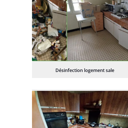
Désinfection logement sale