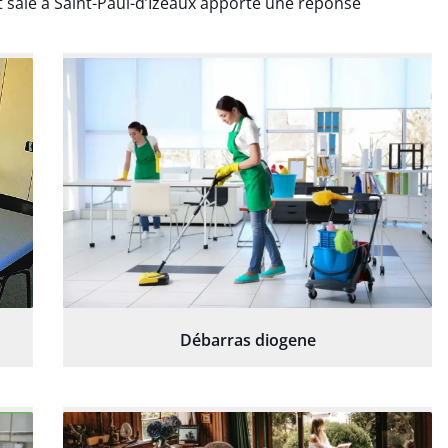
 sale à Saint-Paul-d’Izeaux apporte une réponse
Débarras diogene