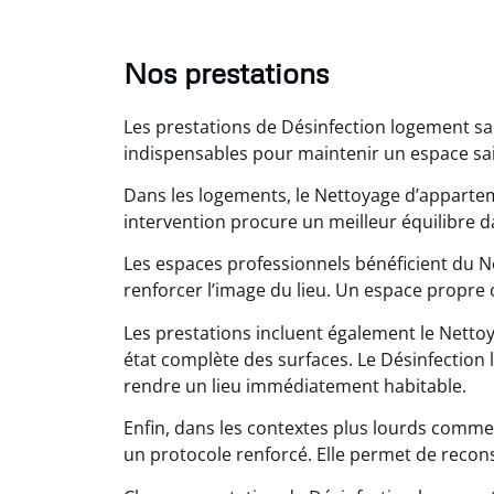
Nos prestations
Les prestations de Désinfection logement sal
indispensables pour maintenir un espace sain
Dans les logements, le Nettoyage d’appart
intervention procure un meilleur équilibre d
Les espaces professionnels bénéficient du N
Lé
renforcer l’image du lieu. Un espace propre 
15
Les prestations incluent également le Nettoy
Nettoy
état complète des surfaces. Le Désinfection l
très réu
rendre un lieu immédiatement habitable.
en é
Enfin, dans les contextes plus lourds comme
un protocole renforcé. Elle permet de recon