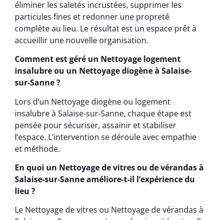
éliminer les saletés incrustées, supprimer les
particules fines et redonner une propreté
complète au lieu. Le résultat est un espace prêt à
accueillir une nouvelle organisation.
Comment est géré un Nettoyage logement
insalubre ou un Nettoyage diogène à Salaise-
sur-Sanne ?
Lors d’un Nettoyage diogène ou logement
insalubre à Salaise-sur-Sanne, chaque étape est
pensée pour sécuriser, assainir et stabiliser
l’espace. L’intervention se déroule avec empathie
et méthode.
En quoi un Nettoyage de vitres ou de vérandas à
Salaise-sur-Sanne améliore-t-il l’expérience du
lieu ?
Le Nettoyage de vitres ou Nettoyage de vérandas à