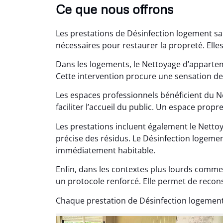
Ce que nous offrons
Les prestations de Désinfection logement sa
nécessaires pour restaurer la propreté. Elle
Dans les logements, le Nettoyage d’apparte
Cette intervention procure une sensation de
Lé
Les espaces professionnels bénéficient du N
15
faciliter l’accueil du public. Un espace propr
Nettoy
Les prestations incluent également le Nettoy
très réu
précise des résidus. Le Désinfection logement
en é
immédiatement habitable.
Enfin, dans les contextes plus lourds comme
un protocole renforcé. Elle permet de recon
Chaque prestation de Désinfection logement 