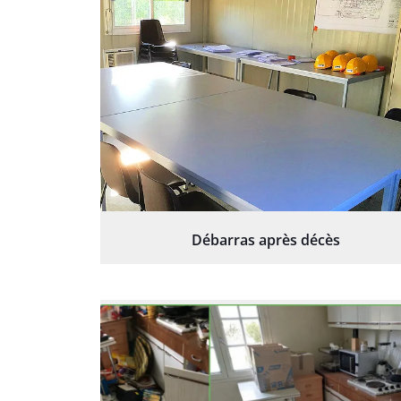
Débarras après décès