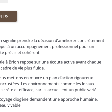
IT
n signifie prendre la décision d’améliorer concrètement
appel à un accompagnement professionnel pour un
e précis et cohérent.
le à Brion repose sur une écoute active avant chaque
cadre de vie plus fluide.
us mettons en œuvre un plan d’action rigoureux
s incrustées. Les environnements comme les locaux
rète et efficace, car ils accueillent un public varié.
ettoyage diogène demandent une approche humaine.
eau vivable.