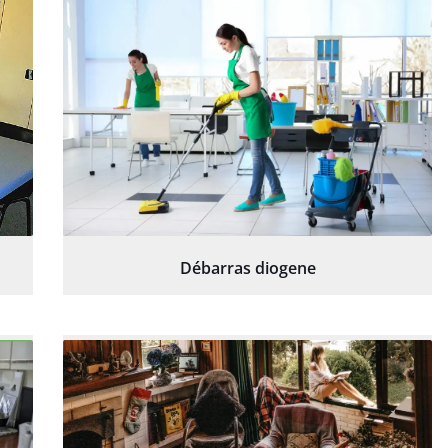
Débarras diogene