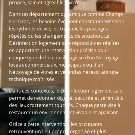
propre, sain et agréable à vivre.
Dans un département dynamique comme Champ-
sur-Drac, les besoins évoluent constamment selon
les rythmes de vie, les travaux, les passages
répétés ou les changements de situation. Le
Désinfection logement sale répond à ces réalités
en apportant une intervention précise pour
chaque type de lieu, qu’il s’agisse d’un Nettoyage
locaux commerciaux, municipaux ou d’un
Nettoyage de vitres et vérandas nécessitant une
technique maîtrisée.
Dans ces contextes, le Désinfection logement sale
permet de redonner dignité, sécurité et sérénité à
des lieux fortement touchés. Chaque geste vise à
restaurer un environnement vivable et apaisant.
Grâce à cette intervention, les occupants
retrouvent un lieu propre, organisé et plus