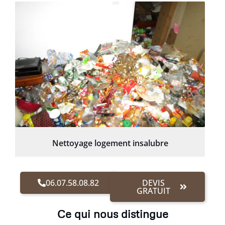
Nettoyage logement insalubre
06.07.58.08.82
DEVIS
GRATUIT
Ce qui nous distingue