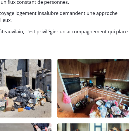
t un flux constant de personnes.
ettoyage logement insalubre demandent une approche
lieux.
âteauvilain, c’est privilégier un accompagnement qui place