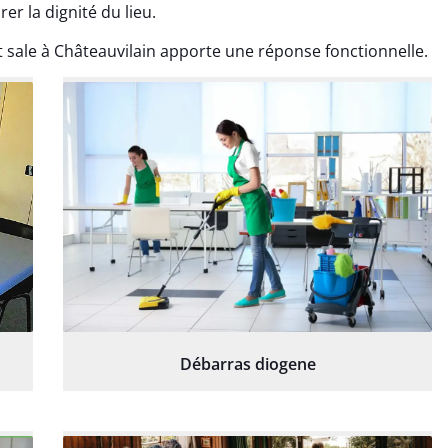
er la dignité du lieu.
sale à Châteauvilain apporte une réponse fonctionnelle.
Débarras diogene