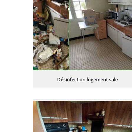
Désinfection logement sale