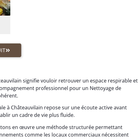
IT
eauvilain signifie vouloir retrouver un espace respirable et
accompagnement professionnel pour un Nettoyage de
ohérent.
e à Châteauvilain repose sur une écoute active avant
blir un cadre de vie plus fluide.
ttons en œuvre une méthode structurée permettant
vironnements comme les locaux commerciaux nécessitent