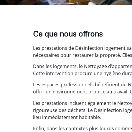
Ce que nous offrons
Les prestations de Désinfection logement sa
nécessaires pour restaurer la propreté. Elles 
Dans les logements, le Nettoyage d’apparte
Cette intervention procure une hygiène dura
Les espaces professionnels bénéficient du N
Lé
offrir un environnement propice au travail.
15
Les prestations incluent également le Nettoy
Nettoy
rigoureuse des déchets. Le Désinfection loge
très réu
lieu immédiatement habitable.
en é
Enfin, dans les contextes plus lourds comme