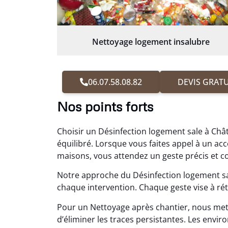
Nettoyage logement insalubre
06.07.58.08.82
DEVIS GRATU
Nos points forts
Choisir un Désinfection logement sale à Chât
équilibré. Lorsque vous faites appel à un 
maisons, vous attendez un geste précis et c
Notre approche du Désinfection logement sal
chaque intervention. Chaque geste vise à réta
Pour un Nettoyage après chantier, nous me
d’éliminer les traces persistantes. Les en