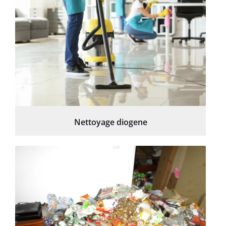
Nettoyage diogene