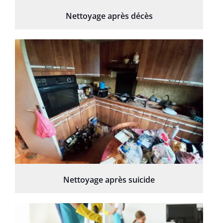
Nettoyage après décès
Nettoyage après suicide