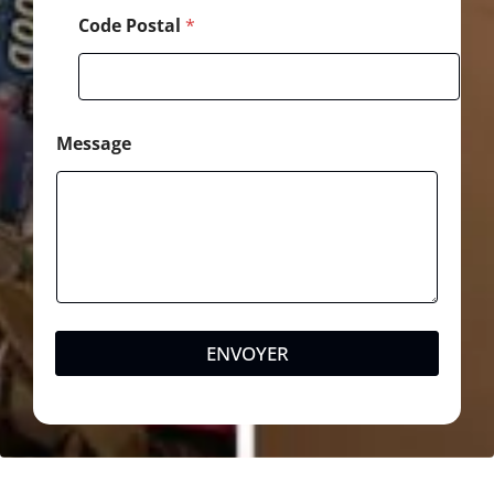
Code Postal
*
Message
ENVOYER