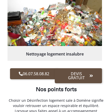
Nettoyage logement insalubre
06.07.58.08.82
DEVIS
GRATUIT
Nos points forts
Choisir un Désinfection logement sale à Domène signifie
vouloir retrouver un espace respirable et équilibré.
Lorsque vous faites appel à un accompagnement