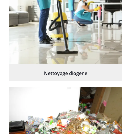
Nettoyage diogene