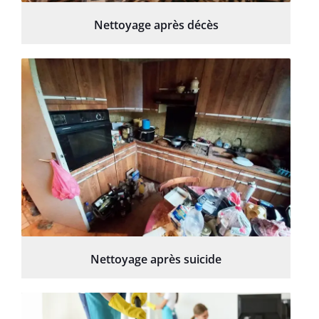
Nettoyage après décès
Nettoyage après suicide