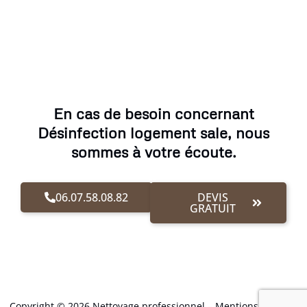
En cas de besoin concernant
Désinfection logement sale, nous
sommes à votre écoute.
06.07.58.08.82
DEVIS
GRATUIT
Copyright © 2026 Nettoyage professionnel –
Mentions Légales
.