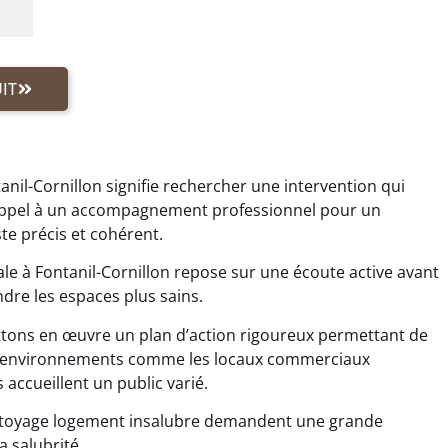
IT
anil-Cornillon signifie rechercher une intervention qui
s appel à un accompagnement professionnel pour un
e précis et cohérent.
e à Fontanil-Cornillon repose sur une écoute active avant
dre les espaces plus sains.
tons en œuvre un plan d’action rigoureux permettant de
Les environnements comme les locaux commerciaux
 accueillent un public varié.
ttoyage logement insalubre demandent une grande
a salubrité.