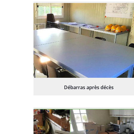
Débarras après décès