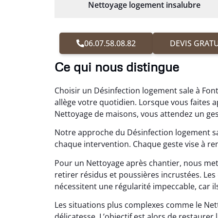
Nettoyage logement insalubre
06.07.58.08.82
DEVIS GRATU
Ce qui nous distingue
Choisir un Désinfection logement sale à Font
allège votre quotidien. Lorsque vous faite
Nettoyage de maisons, vous attendez un gest
Notre approche du Désinfection logement sal
chaque intervention. Chaque geste vise à ren
Pour un Nettoyage après chantier, nous met
retirer résidus et poussières incrustées. 
nécessitent une régularité impeccable, car ils
Les situations plus complexes comme le Ne
délicatesse. L’objectif est alors de restaurer l