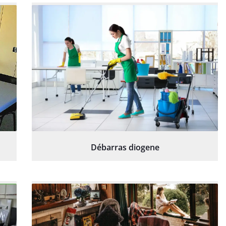
Débarras diogene