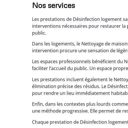
Nos services
Les prestations de Désinfection logement sa
interventions nécessaires pour restaurer la 
public.
Dans les logements, le Nettoyage de maisons
Lé
intervention procure une sensation de légèr
15
Les espaces professionnels bénéficient du 
faciliter l’accueil du public. Un espace propr
Nettoy
très réu
Les prestations incluent également le Nett
en é
élimination précise des résidus. Le Désinfect
pour rendre un lieu immédiatement habitabl
Enfin, dans les contextes plus lourds comme
une méthode progressive. Elle permet de rest
Chaque prestation de Désinfection logement 