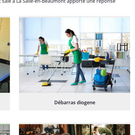
 sale à La Salle-en-Beaumont apporte une réponse
Débarras diogene