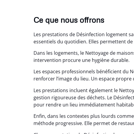
Ce que nous offrons
Les prestations de Désinfection logement s
essentiels du quotidien. Elles permettent de f
Dans les logements, le Nettoyage de maisons
intervention procure une hygiène durable.
Lé
Les espaces professionnels bénéficient du 
15
renforcer l’image du lieu. Un espace propre 
Nettoy
Les prestations incluent également le Nett
très réu
gestion rigoureuse des déchets. Le Désinfect
en é
pour rendre un lieu immédiatement habitabl
Enfin, dans les contextes plus lourds comme
méthode progressive. Elle permet de restaure