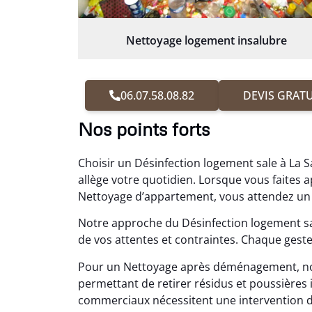
Nettoyage logement insalubre
06.07.58.08.82
DEVIS GRATU
Nos points forts
Choisir un Désinfection logement sale à La S
allège votre quotidien. Lorsque vous faite
Nettoyage d’appartement, vous attendez un r
Notre approche du Désinfection logement s
de vos attentes et contraintes. Chaque gest
Pour un Nettoyage après déménagement, no
permettant de retirer résidus et poussière
commerciaux nécessitent une intervention disc