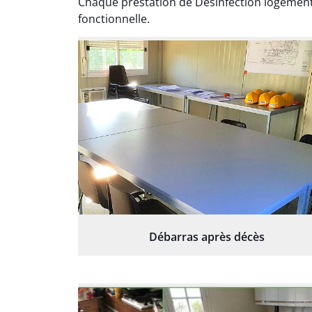
Chaque prestation de Désinfection logement
fonctionnelle.
Débarras après décès