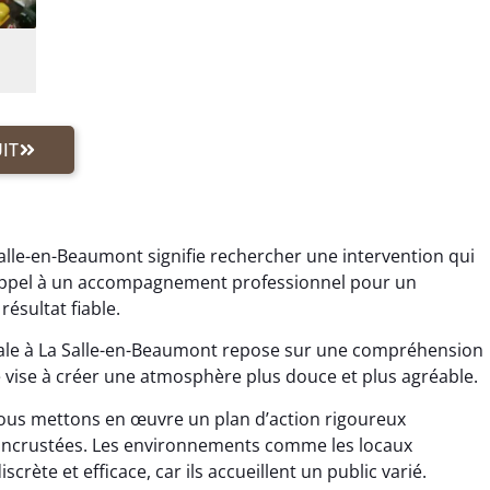
IT
alle-en-Beaumont signifie rechercher une intervention qui
s appel à un accompagnement professionnel pour un
ésultat fiable.
ale à La Salle-en-Beaumont repose sur une compréhension
e vise à créer une atmosphère plus douce et plus agréable.
us mettons en œuvre un plan d’action rigoureux
s incrustées. Les environnements comme les locaux
rète et efficace, car ils accueillent un public varié.