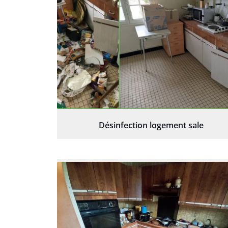
Désinfection logement sale