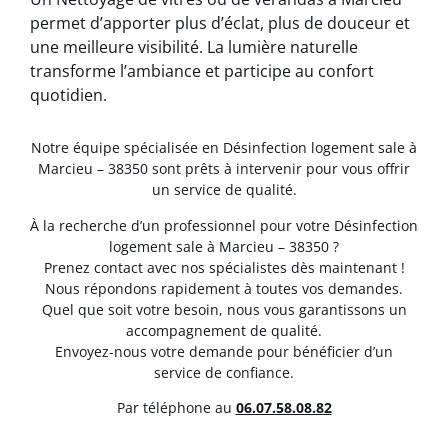
permet d’apporter plus d’éclat, plus de douceur et
une meilleure visibilité. La lumière naturelle
transforme l’ambiance et participe au confort
quotidien.
Notre équipe spécialisée en Désinfection logement sale à
Marcieu – 38350 sont prêts à intervenir pour vous offrir
un service de qualité.
À la recherche d’un professionnel pour votre Désinfection
logement sale à Marcieu – 38350 ?
Prenez contact avec nos spécialistes dès maintenant !
Nous répondons rapidement à toutes vos demandes.
Quel que soit votre besoin, nous vous garantissons un
accompagnement de qualité.
Envoyez-nous votre demande pour bénéficier d’un
service de confiance.
Par téléphone au
06.07.58.08.82