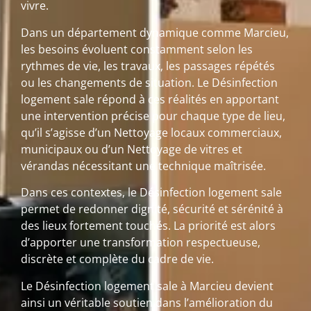
vivre.
Dans un département dynamique comme Marcieu,
les besoins évoluent constamment selon les
rythmes de vie, les travaux, les passages répétés
ou les changements de situation. Le Désinfection
logement sale répond à ces réalités en apportant
une intervention précise pour chaque type de lieu,
qu’il s’agisse d’un Nettoyage locaux commerciaux,
municipaux ou d’un Nettoyage de vitres et
vérandas nécessitant une technique maîtrisée.
Dans ces contextes, le Désinfection logement sale
permet de redonner dignité, sécurité et sérénité à
des lieux fortement touchés. La priorité est alors
d’apporter une transformation respectueuse,
discrète et complète du cadre de vie.
Le Désinfection logement sale à Marcieu devient
ainsi un véritable soutien dans l’amélioration du