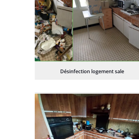
Désinfection logement sale