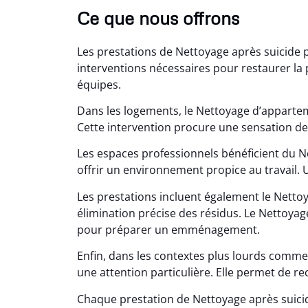
Ce que nous offrons
Les prestations de Nettoyage après suicide
interventions nécessaires pour restaurer la pr
équipes.
Dans les logements, le Nettoyage d’apparte
Cette intervention procure une sensation de
Lé
Les espaces professionnels bénéficient du 
offrir un environnement propice au travail.
15
Nettoy
Les prestations incluent également le Nett
très réu
élimination précise des résidus. Le Nettoyag
en é
pour préparer un emménagement.
Enfin, dans les contextes plus lourds comme
une attention particulière. Elle permet de r
Chaque prestation de Nettoyage après suic