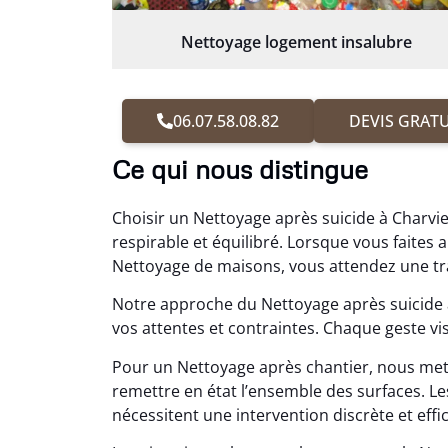
Nettoyage logement insalubre
06.07.58.08.82
DEVIS GRATU
Ce qui nous distingue
Choisir un Nettoyage après suicide à Charvi
respirable et équilibré. Lorsque vous fait
Nettoyage de maisons, vous attendez une tran
Notre approche du Nettoyage après suicide
vos attentes et contraintes. Chaque geste vis
Pour un Nettoyage après chantier, nous me
remettre en état l’ensemble des surfaces.
nécessitent une intervention discrète et effica