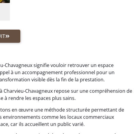
IT
eu-Chavagneux signifie vouloir retrouver un espace
es appel à un accompagnement professionnel pour un
sformation visible dès la fin de la prestation.
 à Charvieu-Chavagneux repose sur une compréhension de
e à rendre les espaces plus sains.
ttons en œuvre une méthode structurée permettant de
 Les environnements comme les locaux commerciaux
ce, car ils accueillent un public varié.