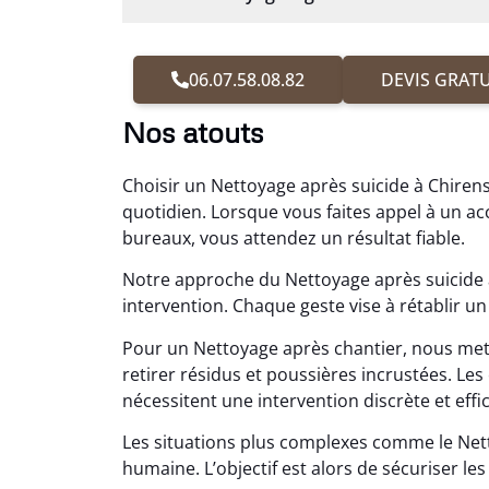
06.07.58.08.82
DEVIS GRATU
Nos atouts
Choisir un Nettoyage après suicide à Chirens
quotidien. Lorsque vous faites appel à un
bureaux, vous attendez un résultat fiable.
Notre approche du Nettoyage après suicide 
intervention. Chaque geste vise à rétablir un 
Pour un Nettoyage après chantier, nous me
retirer résidus et poussières incrustées. 
nécessitent une intervention discrète et effi
Les situations plus complexes comme le N
humaine. L’objectif est alors de sécuriser les 