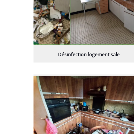
Désinfection logement sale