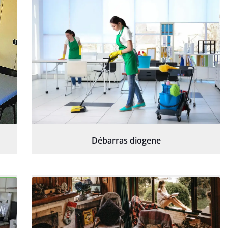
Débarras diogene