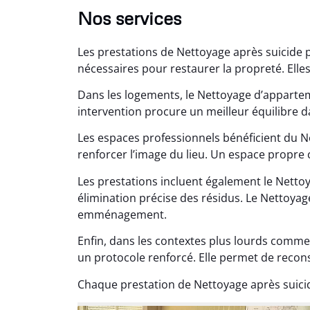
Nos services
Les prestations de Nettoyage après suicide 
nécessaires pour restaurer la propreté. Elles
Dans les logements, le Nettoyage d’appart
intervention procure un meilleur équilibre d
Les espaces professionnels bénéficient du N
Lé
renforcer l’image du lieu. Un espace propre c
15
Les prestations incluent également le Nett
Nettoy
élimination précise des résidus. Le Nettoyage
très réu
emménagement.
en é
Enfin, dans les contextes plus lourds comme
un protocole renforcé. Elle permet de recon
Chaque prestation de Nettoyage après suicid