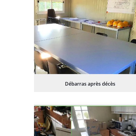
Débarras après décès