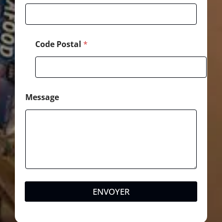
Code Postal
*
Message
ENVOYER