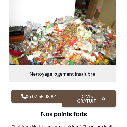
Nettoyage logement insalubre
06.07.58.08.82
DEVIS
GRATUIT
Nos points forts
Choisir un Nettoyage après suicide à Chuzelles signifie