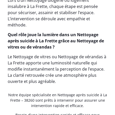
Lors d’un Nettoyage diogène ou logement
insalubre à La Frette, chaque étape est pensée
pour sécuriser, assainir et stabiliser l’espace.
L’intervention se déroule avec empathie et
méthode.
Quel rôle joue la lumière dans un Nettoyage
après suicide à La Frette grâce au Nettoyage de
vitres ou de vérandas ?
Le Nettoyage de vitres ou Nettoyage de vérandas à
La Frette apporte une luminosité naturelle qui
modifie instantanément la perception de l’espace.
La clarté retrouvée crée une atmosphère plus
ouverte et plus agréable.
Notre équipe spécialisée en Nettoyage après suicide à La
Frette – 38260 sont prêts à intervenir pour assurer une
intervention rapide et efficace.
Besoin d’une intervention rapide et efficace pour