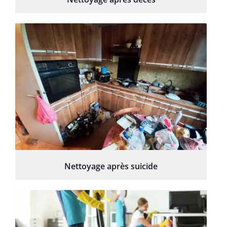
Nettoyage après suicide