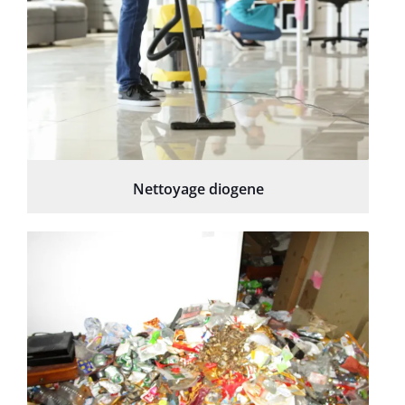
Nettoyage diogene