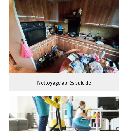
Nettoyage après suicide