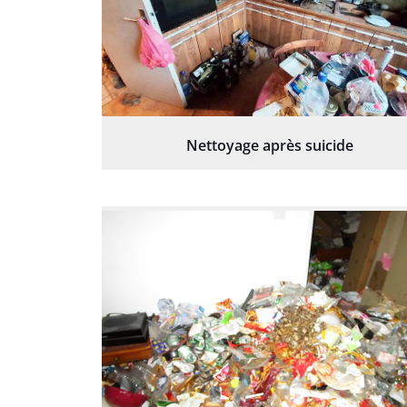
Nettoyage après suicide