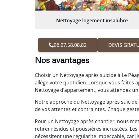
Nettoyage logement insalubre
06.07.58.08.82
DEVIS GRATU
Nos avantages
Choisir un Nettoyage après suicide à Le Péag
allège votre quotidien. Lorsque vous faite
Nettoyage d’appartement, vous attendez un r
Notre approche du Nettoyage après suicide
de vos attentes et contraintes. Chaque geste 
Pour un Nettoyage après chantier, nous me
retirer résidus et poussières incrustées. 
nécessitent une régularité impeccable, car il