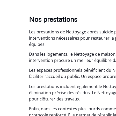
Nos prestations
Les prestations de Nettoyage après suicide 
interventions nécessaires pour restaurer la pr
équipes.
Dans les logements, le Nettoyage de maisons
intervention procure un meilleur équilibre d
Lé
Les espaces professionnels bénéficient du N
faciliter l’accueil du public. Un espace propre
15
Nettoy
Les prestations incluent également le Nett
très réu
élimination précise des résidus. Le Nettoyage
en é
pour clôturer des travaux.
Enfin, dans les contextes plus lourds comme
protocole renforcé. Elle permet de rétablir la