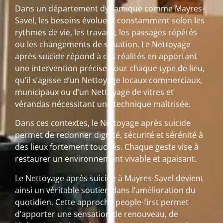
Dans un département dynamique comme Mayres-
Savel, les besoins évoluent constamment selon les
rythmes de vie, les travaux, les passages répétés
ou les changements de situation. Le Nettoyage
après suicide répond à ces réalités en apportant
une intervention précise pour chaque type de lieu,
qu’il s’agisse d’un Nettoyage locaux commerciaux,
municipaux ou d’un Nettoyage de vitres et
vérandas nécessitant une technique maîtrisée.
Dans ces contextes, le Nettoyage après suicide
permet de redonner dignité, sécurité et sérénité à
des lieux fortement touchés. Chaque geste vise à
restaurer un environnement vivable et apaisant.
Le Nettoyage après suicide à Mayres-Savel devient
ainsi un véritable soutien dans l’amélioration du
quotidien. Cette approche people-first permet
d’apporter une sensation de renouveau, de