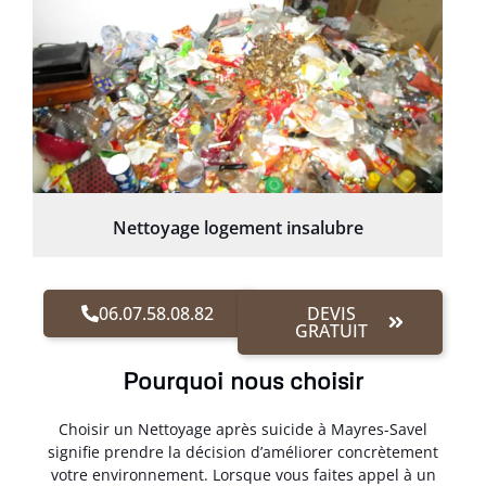
Nettoyage logement insalubre
06.07.58.08.82
DEVIS
GRATUIT
Pourquoi nous choisir
Choisir un Nettoyage après suicide à Mayres-Savel
signifie prendre la décision d’améliorer concrètement
votre environnement. Lorsque vous faites appel à un