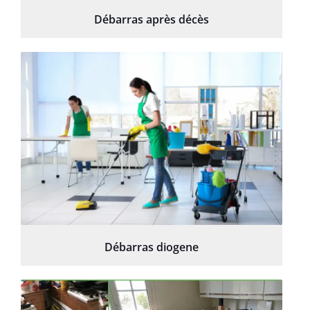
Débarras après décès
Débarras diogene