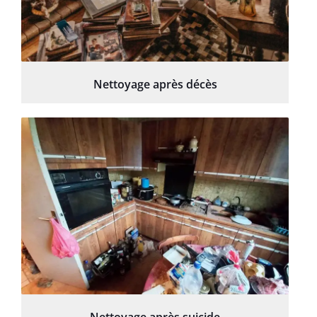
Nettoyage après décès
Nettoyage après suicide