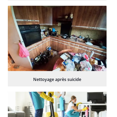
Nettoyage après suicide