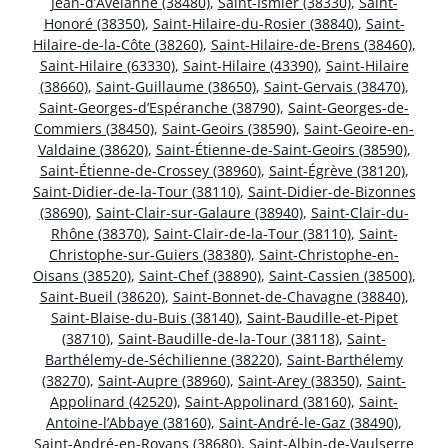
Jean-d’Avelanne (38480)
,
Saint-Ismier (38330)
,
Saint-
Honoré (38350)
,
Saint-Hilaire-du-Rosier (38840)
,
Saint-
Hilaire-de-la-Côte (38260)
,
Saint-Hilaire-de-Brens (38460)
,
Saint-Hilaire (63330)
,
Saint-Hilaire (43390)
,
Saint-Hilaire
(38660)
,
Saint-Guillaume (38650)
,
Saint-Gervais (38470)
,
Saint-Georges-d’Espéranche (38790)
,
Saint-Georges-de-
Commiers (38450)
,
Saint-Geoirs (38590)
,
Saint-Geoire-en-
Valdaine (38620)
,
Saint-Étienne-de-Saint-Geoirs (38590)
,
Saint-Étienne-de-Crossey (38960)
,
Saint-Égrève (38120)
,
Saint-Didier-de-la-Tour (38110)
,
Saint-Didier-de-Bizonnes
(38690)
,
Saint-Clair-sur-Galaure (38940)
,
Saint-Clair-du-
Rhône (38370)
,
Saint-Clair-de-la-Tour (38110)
,
Saint-
Christophe-sur-Guiers (38380)
,
Saint-Christophe-en-
Oisans (38520)
,
Saint-Chef (38890)
,
Saint-Cassien (38500)
,
Saint-Bueil (38620)
,
Saint-Bonnet-de-Chavagne (38840)
,
Saint-Blaise-du-Buis (38140)
,
Saint-Baudille-et-Pipet
(38710)
,
Saint-Baudille-de-la-Tour (38118)
,
Saint-
Barthélemy-de-Séchilienne (38220)
,
Saint-Barthélemy
(38270)
,
Saint-Aupre (38960)
,
Saint-Arey (38350)
,
Saint-
Appolinard (42520)
,
Saint-Appolinard (38160)
,
Saint-
Antoine-l’Abbaye (38160)
,
Saint-André-le-Gaz (38490)
,
Saint-André-en-Royans (38680)
,
Saint-Albin-de-Vaulserre