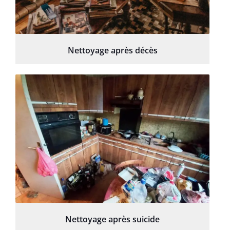
Nettoyage après décès
Nettoyage après suicide