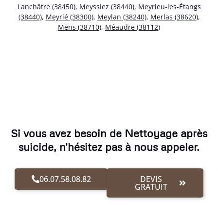
Lanchâtre (38450)
,
Meyssiez (38440)
,
Meyrieu-les-Étangs
(38440)
,
Meyrié (38300)
,
Meylan (38240)
,
Merlas (38620)
,
Mens (38710)
,
Méaudre (38112)
Si vous avez besoin de Nettoyage après
suicide, n'hésitez pas à nous appeler.
06.07.58.08.82
DEVIS
GRATUIT