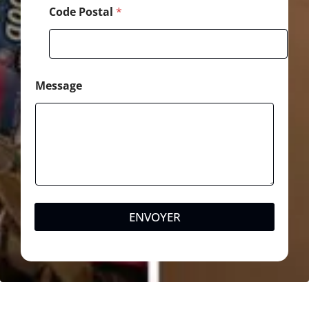
Code Postal
*
Message
ENVOYER