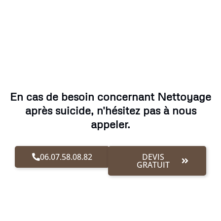
En cas de besoin concernant Nettoyage
après suicide, n'hésitez pas à nous
appeler.
06.07.58.08.82
DEVIS
GRATUIT