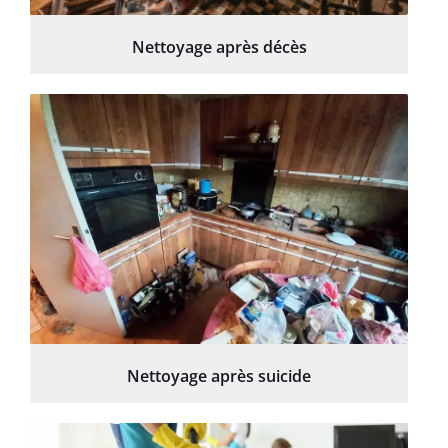
Nettoyage après décès
Nettoyage après suicide