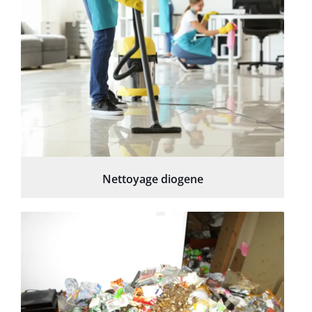
Nettoyage diogene