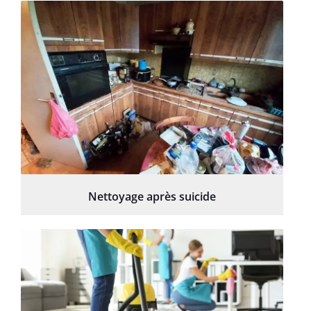
Nettoyage après suicide