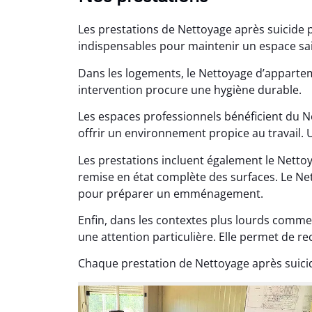
Les prestations de Nettoyage après suicide 
indispensables pour maintenir un espace sain
Dans les logements, le Nettoyage d’appartem
intervention procure une hygiène durable.
Les espaces professionnels bénéficient du N
Lé
offrir un environnement propice au travail. U
15
Les prestations incluent également le Nett
Nettoy
remise en état complète des surfaces. Le Net
très réu
pour préparer un emménagement.
en é
Enfin, dans les contextes plus lourds comme
une attention particulière. Elle permet de r
Chaque prestation de Nettoyage après suici