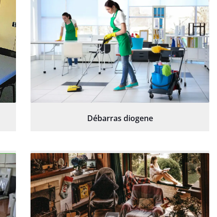
Débarras diogene