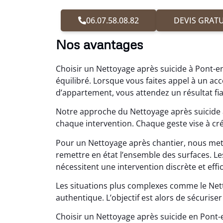
06.07.58.08.82
DEVIS GRATU
Nos avantages
Choisir un Nettoyage après suicide à Pont-en
équilibré. Lorsque vous faites appel à un 
d’appartement, vous attendez un résultat fia
Notre approche du Nettoyage après suicide 
chaque intervention. Chaque geste vise à cr
Pour un Nettoyage après chantier, nous me
remettre en état l’ensemble des surfaces. 
nécessitent une intervention discrète et effica
Les situations plus complexes comme le Ne
authentique. L’objectif est alors de sécuriser 
Choisir un Nettoyage après suicide en Pont-e