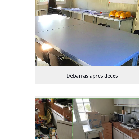
Débarras après décès