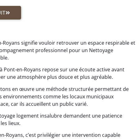
IT
-Royans signifie vouloir retrouver un espace respirable et
accompagnement professionnel pour un Nettoyage
ble.
à Pont-en-Royans repose sur une écoute active avant
éer une atmosphère plus douce et plus agréable.
ttons en œuvre une méthode structurée permettant de
Les environnements comme les locaux municipaux
ce, car ils accueillent un public varié.
ttoyage logement insalubre demandent une patience
les lieux.
n-Royans, c’est privilégier une intervention capable