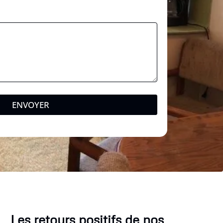
ENVOYER
Les retours positifs de nos