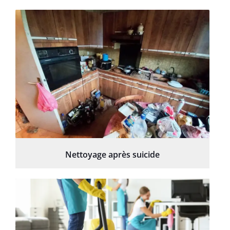
Nettoyage après suicide