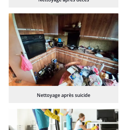
Nettoyage après suicide