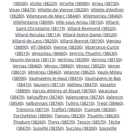
(38500)
,
Vizille (38220)
,
Viriville (38980)
,
Virieu (38730)
,
Vinay (38470)
,
Villette-de-Vienne (38200)
,
Villette-d’Anthon
(38280)
,
Villeneuve-de-Marc (38440)
,
Villemoirieu (38460)
,
Villefontaine (38090)
,
Ville-sous-Anjou (38150)
,
Villard-
Saint-Christophe (38119)
,
Villard-Reymond (38520)
,
Villard-Reculas (38114)
,
Villard-Notre-Dame (38520)
,
Villard-de-Lans (38250)
,
Villard-Bonnot (38190)
,
Vignieu
(38890)
,
Vif (38450)
,
Vienne (38200)
,
Vézeronce-Curtin
(38510)
,
Veyssilieu (38460)
,
Veyrins-Thuellin (38630)
,
Veurey-Voroize (38113)
,
Vertrieu (38390)
,
Vernioz (38150)
,
Vernas (38460)
,
Vénosc (38860)
,
Vénosc (38520)
,
Venon
(38610)
,
Vénérieu (38460)
,
Velanne (38620)
,
Vaulx-Milieu
(38090)
,
Vaulnaveys-le-Haut (38410)
,
Vaulnaveys-le-Bas
(38410)
,
Vaujany (38114)
,
Vatilieu (38470)
,
Vasselin
(38890)
,
Varces-Allières-et-Risset (38760)
,
Varacieux
(38470)
,
Valjouffrey (38740)
,
Valencogne (38730)
,
Valencin
(38540)
,
Valbonnais (38740)
,
Tullins (38210)
,
Trept (38460)
,
Tréminis (38710)
,
Treffort (38650)
,
Tramolé (38300)
,
Torchefelon (38690)
,
Tignieu (38230)
,
Thuellin (38630)
,
Thodure (38260)
,
Theys (38570)
,
Tencin (38570)
,
Têche
(38470)
,
Susville (38350)
,
Succieu (38300)
,
Sousville