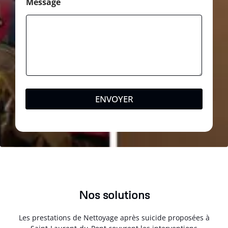
Message
e
ENVOYER
Nos solutions
Les prestations de Nettoyage après suicide proposées à