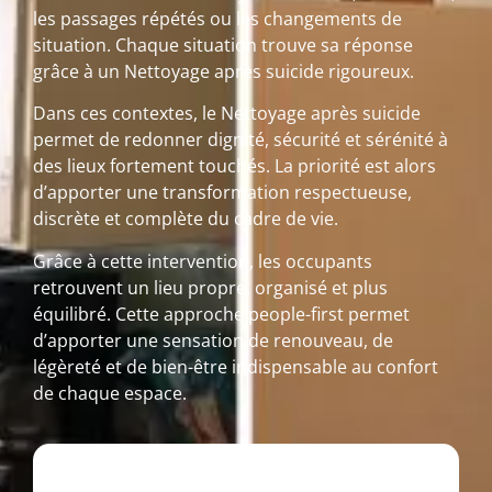
les passages répétés ou les changements de
situation. Chaque situation trouve sa réponse
grâce à un Nettoyage après suicide rigoureux.
Dans ces contextes, le Nettoyage après suicide
permet de redonner dignité, sécurité et sérénité à
des lieux fortement touchés. La priorité est alors
d’apporter une transformation respectueuse,
discrète et complète du cadre de vie.
Grâce à cette intervention, les occupants
retrouvent un lieu propre, organisé et plus
équilibré. Cette approche people-first permet
d’apporter une sensation de renouveau, de
légèreté et de bien-être indispensable au confort
de chaque espace.